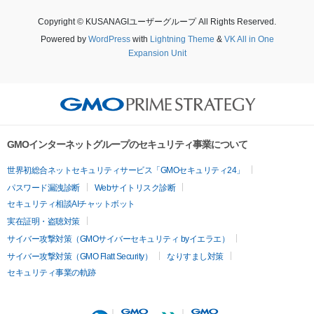
Copyright © KUSANAGIユーザーグループ All Rights Reserved.
Powered by
WordPress
with
Lightning Theme
&
VK All in One
Expansion Unit
GMOインターネットグループのセキュリティ事業について
世界初総合ネットセキュリティサービス「GMOセキュリティ24」
パスワード漏洩診断
Webサイトリスク診断
セキュリティ相談AIチャットボット
実在証明・盗聴対策
サイバー攻撃対策（GMOサイバーセキュリティ byイエラエ）
サイバー攻撃対策（GMO Flatt Security）
なりすまし対策
セキュリティ事業の軌跡