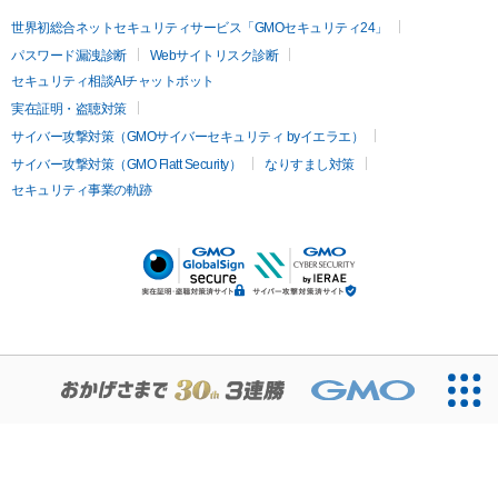
世界初総合ネットセキュリティサービス「GMOセキュリティ24」
パスワード漏洩診断
Webサイトリスク診断
セキュリティ相談AIチャットボット
実在証明・盗聴対策
サイバー攻撃対策（GMOサイバーセキュリティ byイエラエ）
サイバー攻撃対策（GMO Flatt Security）
なりすまし対策
セキュリティ事業の軌跡
無料診断