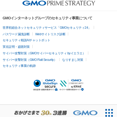
GMOインターネットグループのセキュリティ事業について
世界初総合ネットセキュリティサービス「GMOセキュリティ24」
パスワード漏洩診断
Webサイトリスク診断
セキュリティ相談AIチャットボット
実在証明・盗聴対策
サイバー攻撃対策（GMOサイバーセキュリティ byイエラエ）
サイバー攻撃対策（GMO Flatt Security）
なりすまし対策
セキュリティ事業の軌跡