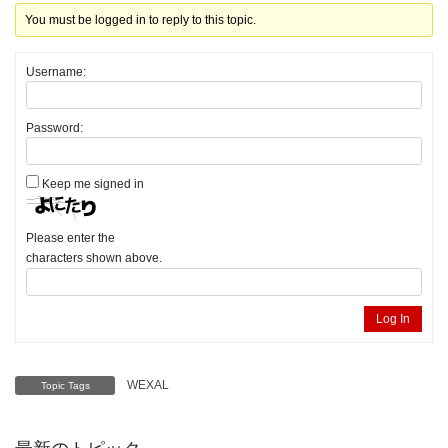
You must be logged in to reply to this topic.
Username:
Password:
Keep me signed in
Please enter the
characters shown above.
Log In
WEXAL
Topic Tags