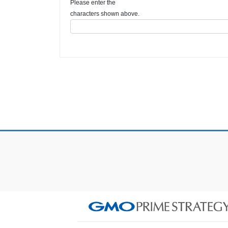
Please enter the
characters shown above.