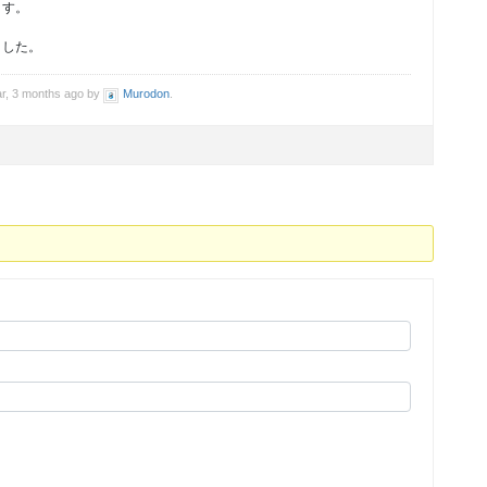
ます。
ました。
ar, 3 months ago by
Murodon
.