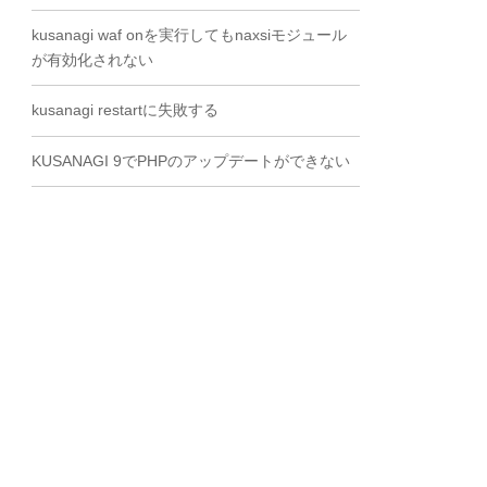
kusanagi waf onを実行してもnaxsiモジュール
が有効化されない
kusanagi restartに失敗する
KUSANAGI 9でPHPのアップデートができない