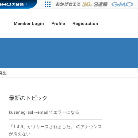
Member Login
Profile
Registration
.が発生
最新のトピック
kusanagi ssl --email でエラーになる
「1.4.9」がリリースされました。 のアナウンス
が消えない