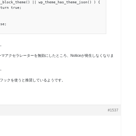
。
テーマアクセラレーターを無効にしたところ、Noticeが発生しなくなりま
。
theme のフックを使うと推奨しているようです。
#1537