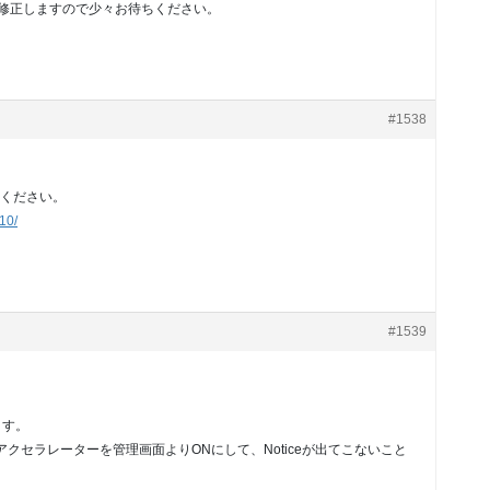
呼び出しを修正しますので少々お待ちください。
#1538
ください。
10/
#1539
ます。
テーマアクセラレーターを管理画面よりONにして、Noticeが出てこないこと