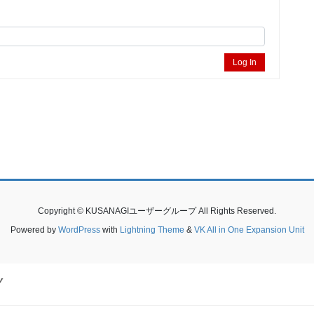
Log In
Copyright © KUSANAGIユーザーグループ All Rights Reserved.
Powered by
WordPress
with
Lightning Theme
&
VK All in One Expansion Unit