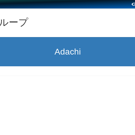
グループ
Adachi