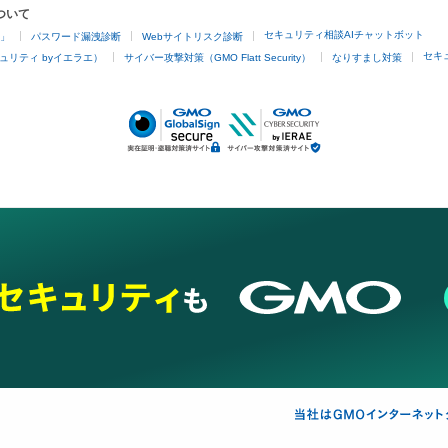
ついて
セキュリティ相談AIチャットボット
4」
パスワード漏洩診断
Webサイトリスク診断
セキ
ュリティ byイエラエ）
サイバー攻撃対策（GMO Flatt Security）
なりすまし対策