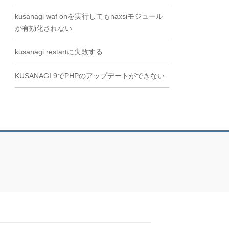
kusanagi waf onを実行してもnaxsiモジュール
が有効化されない
kusanagi restartに失敗する
KUSANAGI 9でPHPのアップデートができない