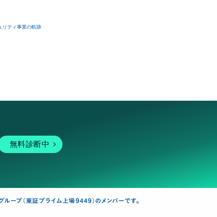
ュリティ事業の軌跡
無料診断中