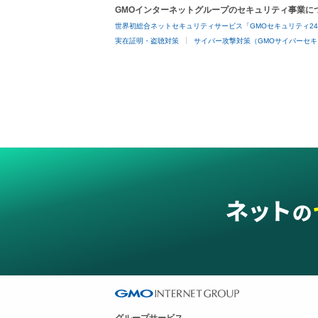
GMOインターネットグループのセキュリティ事業に
世界初総合ネットセキュリティサービス「GMOセキュリティ2
実在証明・盗聴対策
サイバー攻撃対策（GMOサイバーセキ
グループサービス