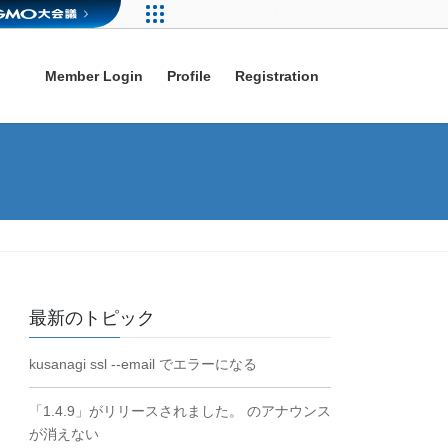
Member Login
Profile
Registration
最新のトピック
kusanagi ssl --email でエラーになる
「1.4.9」がリリースされました。 のアナウンス
が消えない