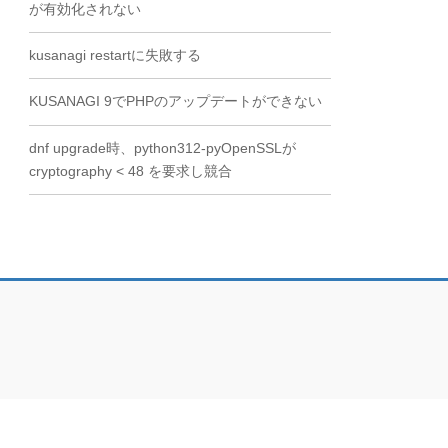
が有効化されない
kusanagi restartに失敗する
KUSANAGI 9でPHPのアップデートができない
dnf upgrade時、python312-pyOpenSSLが
cryptography < 48 を要求し競合