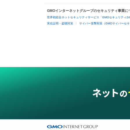
GMOインターネットグループのセキュリティ事業に
世界初総合ネットセキュリティサービス「GMOセキュリティ2
実在証明・盗聴対策
サイバー攻撃対策（GMOサイバーセキ