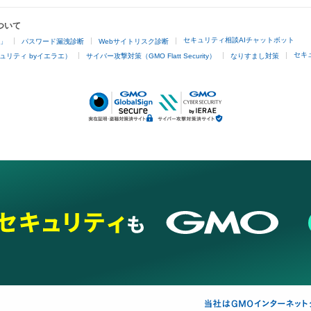
ついて
セキュリティ相談AIチャットボット
4」
パスワード漏洩診断
Webサイトリスク診断
セキ
ュリティ byイエラエ）
サイバー攻撃対策（GMO Flatt Security）
なりすまし対策