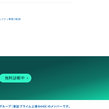
ュリティ事業の軌跡
無料診断中