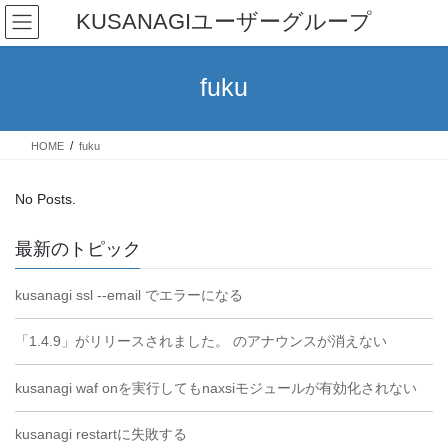
Skip
Skip
KUSANAGIユーザーグループ
to
to
the
the
content
Navigation
fuku
HOME
fuku
No Posts.
最新のトピック
kusanagi ssl --email でエラーになる
「1.4.9」がリリースされました。 のアナウンスが消えない
kusanagi waf onを実行してもnaxsiモジュールが有効化されない
kusanagi restartに失敗する