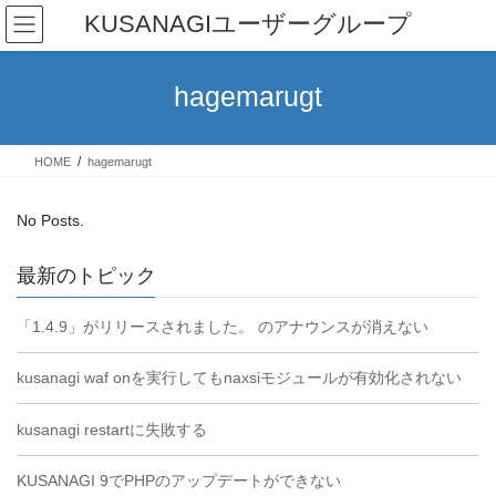
Skip
Skip
KUSANAGIユーザーグループ
to
to
the
the
content
Navigation
hagemarugt
HOME
hagemarugt
No Posts.
最新のトピック
「1.4.9」がリリースされました。 のアナウンスが消えない
kusanagi waf onを実行してもnaxsiモジュールが有効化されない
kusanagi restartに失敗する
KUSANAGI 9でPHPのアップデートができない