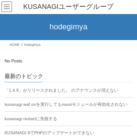
Skip
Skip
KUSANAGIユーザーグループ
to
to
the
the
content
Navigation
hodegimya
HOME
hodegimya
No Posts.
最新のトピック
「1.4.9」がリリースされました。 のアナウンスが消えない
kusanagi waf onを実行してもnaxsiモジュールが有効化されない
kusanagi restartに失敗する
KUSANAGI 9でPHPのアップデートができない