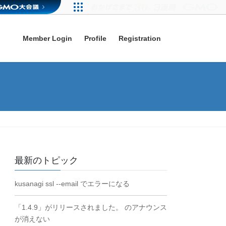
Member Login
Profile
Registration
最新のトピック
kusanagi ssl --email でエラーになる
「1.4.9」がリリースされました。 のアナウンス
が消えない