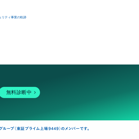
ュリティ事業の軌跡
無料診断中