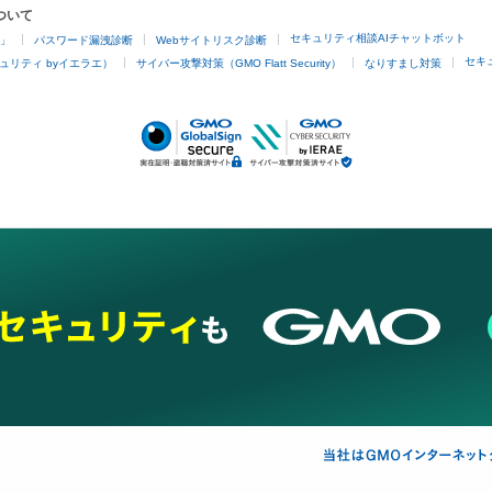
ついて
セキュリティ相談AIチャットボット
4」
パスワード漏洩診断
Webサイトリスク診断
セキ
ュリティ byイエラエ）
サイバー攻撃対策（GMO Flatt Security）
なりすまし対策