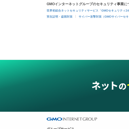
GMOインターネットグループのセキュリティ事業に
世界初総合ネットセキュリティサービス「GMOセキュリティ2
実在証明・盗聴対策
サイバー攻撃対策（GMOサイバーセキ
グループサービス