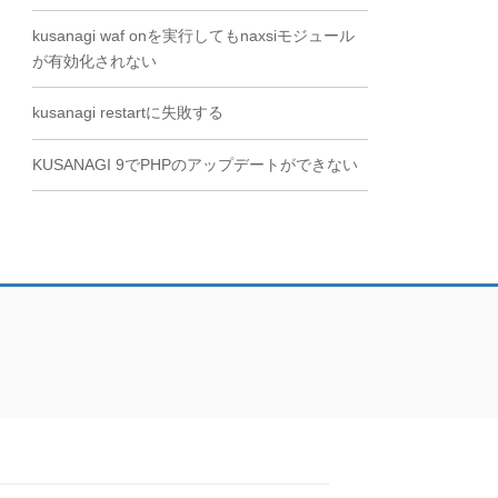
kusanagi waf onを実行してもnaxsiモジュール
が有効化されない
kusanagi restartに失敗する
KUSANAGI 9でPHPのアップデートができない