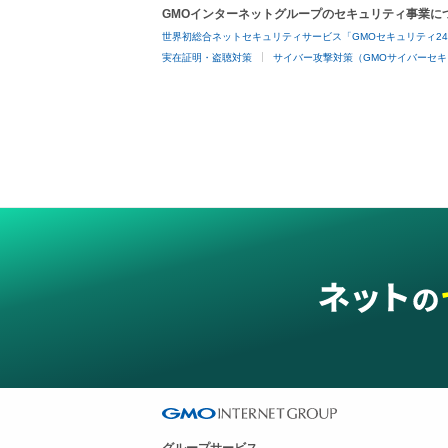
GMOインターネットグループのセキュリティ事業に
世界初総合ネットセキュリティサービス「GMOセキュリティ2
実在証明・盗聴対策
サイバー攻撃対策（GMOサイバーセキ
グループサービス