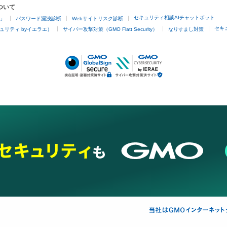
ついて
セキュリティ相談AIチャットボット
4」
パスワード漏洩診断
Webサイトリスク診断
セキ
ュリティ byイエラエ）
サイバー攻撃対策（GMO Flatt Security）
なりすまし対策