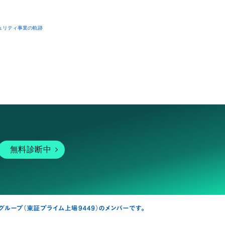
ュリティ事業の軌跡
無料診断中