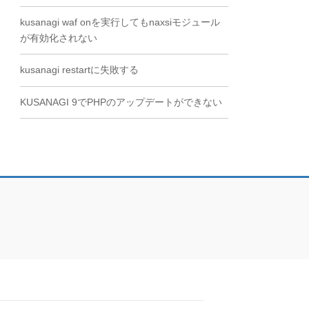
kusanagi waf onを実行してもnaxsiモジュール
が有効化されない
kusanagi restartに失敗する
KUSANAGI 9でPHPのアップデートができない