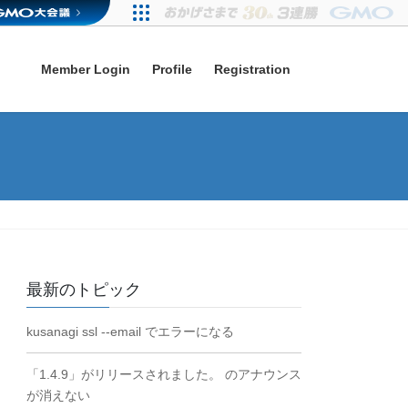
Member Login
Profile
Registration
最新のトピック
kusanagi ssl --email でエラーになる
「1.4.9」がリリースされました。 のアナウンス
が消えない