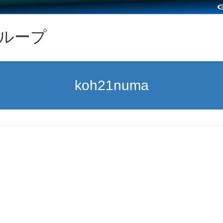
グループ
koh21numa