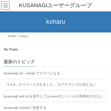
Skip
Skip
KUSANAGIユーザーグループ
to
to
the
the
content
Navigation
koharu
HOME
koharu
No Posts.
最新のトピック
kusanagi ssl --email でエラーになる
「1.4.9」がリリースされました。 のアナウンスが消えない
kusanagi waf onを実行してもnaxsiモジュールが有効化されない
kusanagi restartに失敗する