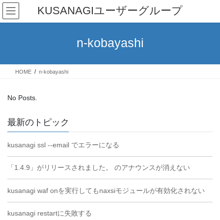
Skip
Skip
KUSANAGIユーザーグループ
to
to
the
the
content
Navigation
n-kobayashi
HOME
n-kobayashi
No Posts.
最新のトピック
kusanagi ssl --email でエラーになる
「1.4.9」がリリースされました。 のアナウンスが消えない
kusanagi waf onを実行してもnaxsiモジュールが有効化されない
kusanagi restartに失敗する