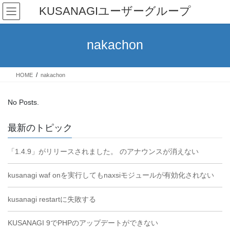
Skip
Skip
KUSANAGIユーザーグループ
to
to
the
the
content
Navigation
nakachon
HOME
nakachon
No Posts.
最新のトピック
「1.4.9」がリリースされました。 のアナウンスが消えない
kusanagi waf onを実行してもnaxsiモジュールが有効化されない
kusanagi restartに失敗する
KUSANAGI 9でPHPのアップデートができない