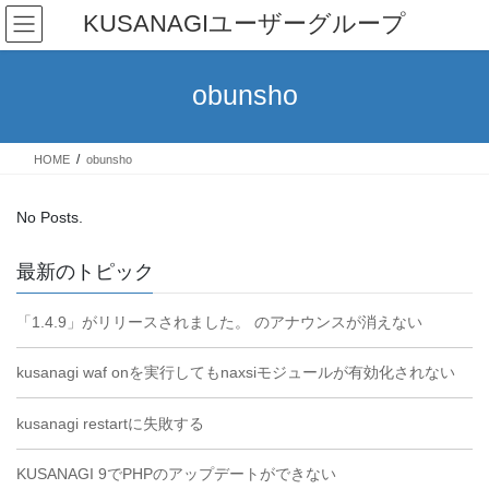
Skip
Skip
KUSANAGIユーザーグループ
to
to
the
the
content
Navigation
obunsho
HOME
obunsho
No Posts.
最新のトピック
「1.4.9」がリリースされました。 のアナウンスが消えない
kusanagi waf onを実行してもnaxsiモジュールが有効化されない
kusanagi restartに失敗する
KUSANAGI 9でPHPのアップデートができない