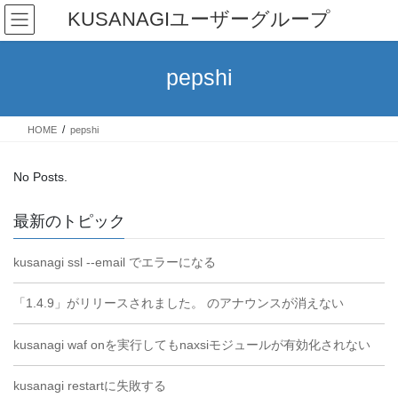
Skip
Skip
KUSANAGIユーザーグループ
to
to
the
the
content
Navigation
pepshi
HOME
pepshi
No Posts.
最新のトピック
kusanagi ssl --email でエラーになる
「1.4.9」がリリースされました。 のアナウンスが消えない
kusanagi waf onを実行してもnaxsiモジュールが有効化されない
kusanagi restartに失敗する