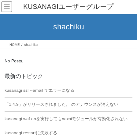
Skip
Skip
KUSANAGIユーザーグループ
to
to
the
the
content
Navigation
shachiku
HOME
shachiku
No Posts.
最新のトピック
kusanagi ssl --email でエラーになる
「1.4.9」がリリースされました。 のアナウンスが消えない
kusanagi waf onを実行してもnaxsiモジュールが有効化されない
kusanagi restartに失敗する