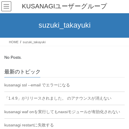
Skip
Skip
KUSANAGIユーザーグループ
to
to
the
the
content
Navigation
suzuki_takayuki
HOME
suzuki_takayuki
No Posts.
最新のトピック
kusanagi ssl --email でエラーになる
「1.4.9」がリリースされました。 のアナウンスが消えない
kusanagi waf onを実行してもnaxsiモジュールが有効化されない
kusanagi restartに失敗する