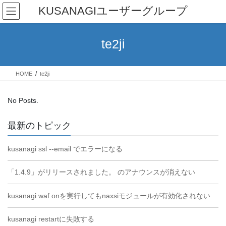
Skip
Skip
KUSANAGIユーザーグループ
to
to
the
the
content
Navigation
te2ji
HOME
te2ji
No Posts.
最新のトピック
kusanagi ssl --email でエラーになる
「1.4.9」がリリースされました。 のアナウンスが消えない
kusanagi waf onを実行してもnaxsiモジュールが有効化されない
kusanagi restartに失敗する