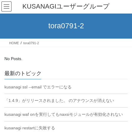
Skip
Skip
KUSANAGIユーザーグループ
to
to
the
the
content
Navigation
tora0791-2
HOME
tora0791-2
No Posts.
最新のトピック
kusanagi ssl --email でエラーになる
「1.4.9」がリリースされました。 のアナウンスが消えない
kusanagi waf onを実行してもnaxsiモジュールが有効化されない
kusanagi restartに失敗する