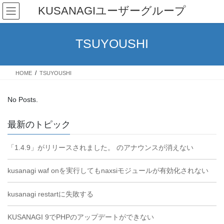
Skip
Skip
KUSANAGIユーザーグループ
to
to
the
the
content
Navigation
TSUYOUSHI
HOME
TSUYOUSHI
No Posts.
最新のトピック
「1.4.9」がリリースされました。 のアナウンスが消えない
kusanagi waf onを実行してもnaxsiモジュールが有効化されない
kusanagi restartに失敗する
KUSANAGI 9でPHPのアップデートができない