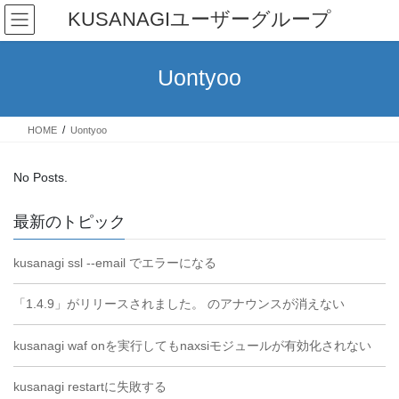
Skip
Skip
KUSANAGIユーザーグループ
to
to
the
the
content
Navigation
Uontyoo
HOME
Uontyoo
No Posts.
最新のトピック
kusanagi ssl --email でエラーになる
「1.4.9」がリリースされました。 のアナウンスが消えない
kusanagi waf onを実行してもnaxsiモジュールが有効化されない
kusanagi restartに失敗する