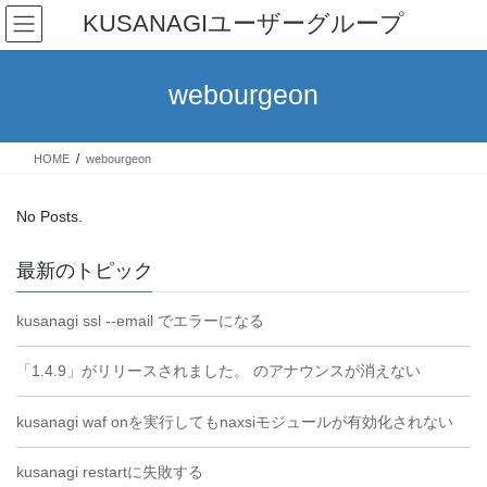
Skip
Skip
KUSANAGIユーザーグループ
to
to
the
the
content
Navigation
webourgeon
HOME
webourgeon
No Posts.
最新のトピック
kusanagi ssl --email でエラーになる
「1.4.9」がリリースされました。 のアナウンスが消えない
kusanagi waf onを実行してもnaxsiモジュールが有効化されない
kusanagi restartに失敗する