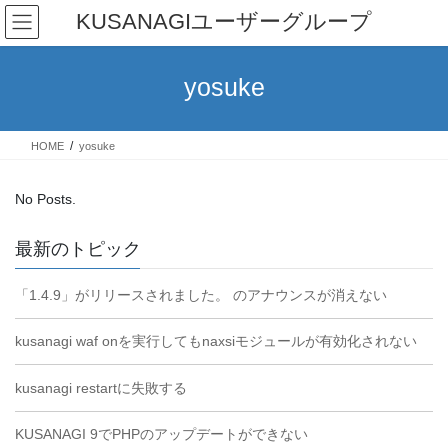
Skip
Skip
KUSANAGIユーザーグループ
to
to
the
the
content
Navigation
yosuke
HOME
yosuke
No Posts.
最新のトピック
「1.4.9」がリリースされました。 のアナウンスが消えない
kusanagi waf onを実行してもnaxsiモジュールが有効化されない
kusanagi restartに失敗する
KUSANAGI 9でPHPのアップデートができない