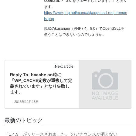
OpenSSL >= 3.0 をサポートしています。」とあり
ます。
https://www.php.net/manual/ja/openssl.requiremen
ts.php
現状のkusanagi（PHP7.4、8.0）でOpenSSL1を
使うことはできないものでしょうか。
Next article
Reply To: bcache on時に
「WP_CACHE定数が重複して定
義されています」となり失敗し
ます。
2016年12月18日
最新のトピック
「1.4.9」がリリースされました。 のアナウンスが消えない