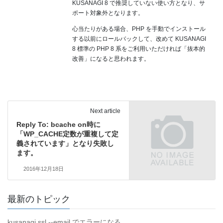
KUSANAGI 8 で推奨していない使い方となり、サ
ポート対象外となります。
心当たりがある場合、PHP を手動でインストール
する以前にロールバックして、改めて KUSANAGI
8 標準の PHP 8 系をご利用いただければ「抜本的
改善」になると思われます。
Next article
Reply To: bcache on時に
「WP_CACHE定数が重複して定
義されています」となり失敗し
ます。
2016年12月18日
最新のトピック
kusanagi ssl --email でエラーになる