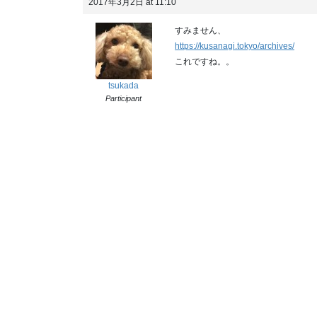
2017年3月2日 at 11:10
すみません、
https://kusanagi.tokyo/archives/
これですね。。
tsukada
Participant