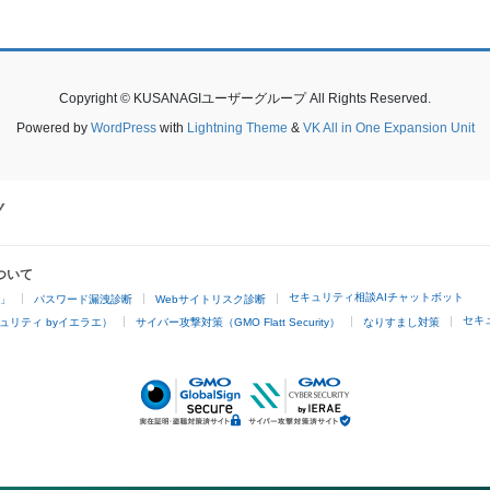
Copyright © KUSANAGIユーザーグループ All Rights Reserved.
Powered by
WordPress
with
Lightning Theme
&
VK All in One Expansion Unit
ついて
セキュリティ相談AIチャットボット
4」
パスワード漏洩診断
Webサイトリスク診断
セキ
ュリティ byイエラエ）
サイバー攻撃対策（GMO Flatt Security）
なりすまし対策