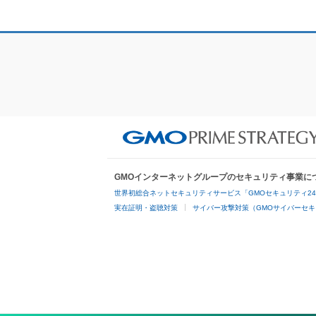
GMOインターネットグループのセキュリティ事業に
世界初総合ネットセキュリティサービス「GMOセキュリティ2
実在証明・盗聴対策
サイバー攻撃対策（GMOサイバーセキ