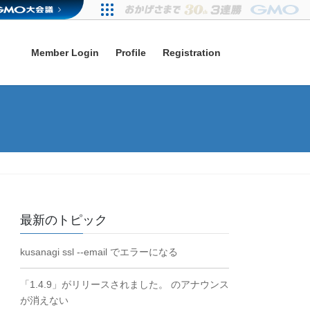
Member Login
Profile
Registration
最新のトピック
kusanagi ssl --email でエラーになる
「1.4.9」がリリースされました。 のアナウンス
が消えない