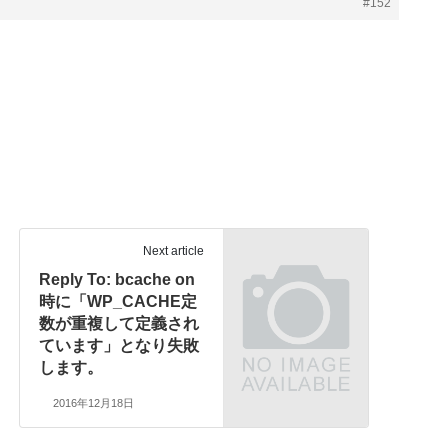
#152
Next article
Reply To: bcache on
時に「WP_CACHE定
数が重複して定義され
ています」となり失敗
します。
2016年12月18日