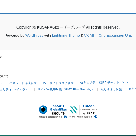
Copyright © KUSANAGIユーザーグループ All Rights Reserved.
Powered by
WordPress
with
Lightning Theme
&
VK All in One Expansion Unit
ついて
セキュリティ相談AIチャットボット
4」
パスワード漏洩診断
Webサイトリスク診断
セキ
ュリティ byイエラエ）
サイバー攻撃対策（GMO Flatt Security）
なりすまし対策