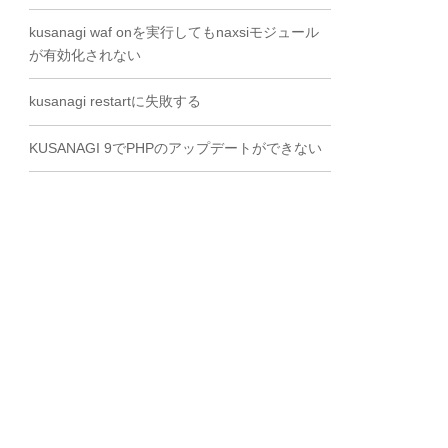
kusanagi waf onを実行してもnaxsiモジュール
が有効化されない
kusanagi restartに失敗する
KUSANAGI 9でPHPのアップデートができない