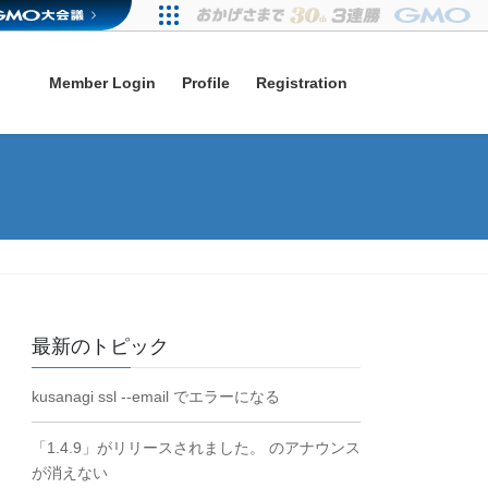
Member Login
Profile
Registration
最新のトピック
kusanagi ssl --email でエラーになる
「1.4.9」がリリースされました。 のアナウンス
が消えない