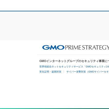
GMOインターネットグループのセキュリティ事業に
世界初総合ネットセキュリティサービス「GMOセキュリティ2
実在証明・盗聴対策
サイバー攻撃対策（GMOサイバーセキ