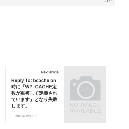
#153
Next article
Reply To: bcache on
時に「WP_CACHE定
数が重複して定義され
ています」となり失敗
します。
2016年12月18日