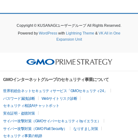
Copyright © KUSANAGIユーザーグループ All Rights Reserved.
Powered by
WordPress
with
Lightning Theme
&
VK All in One
Expansion Unit
GMOインターネットグループのセキュリティ事業について
世界初総合ネットセキュリティサービス「GMOセキュリティ24」
パスワード漏洩診断
Webサイトリスク診断
セキュリティ相談AIチャットボット
実在証明・盗聴対策
サイバー攻撃対策（GMOサイバーセキュリティ byイエラエ）
サイバー攻撃対策（GMO Flatt Security）
なりすまし対策
セキュリティ事業の軌跡