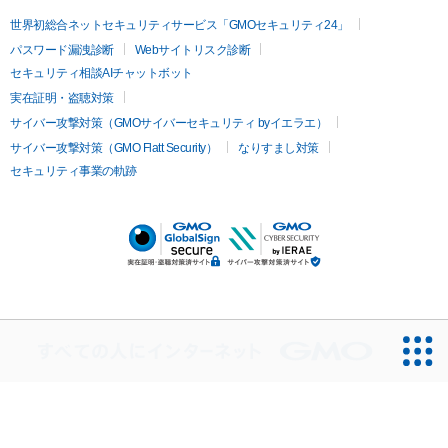
世界初総合ネットセキュリティサービス「GMOセキュリティ24」
パスワード漏洩診断
Webサイトリスク診断
セキュリティ相談AIチャットボット
実在証明・盗聴対策
サイバー攻撃対策（GMOサイバーセキュリティ byイエラエ）
サイバー攻撃対策（GMO Flatt Security）
なりすまし対策
セキュリティ事業の軌跡
無料診断