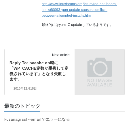
http://www.linuxforums.org/forum/red-hat-fedora-
linux/60093-yum-update-causes-conflicts-
between-attempted-installs.html
最終的にはyum -C updateしているようです。
Next article
Reply To: bcache on時に
「WP_CACHE定数が重複して定
義されています」となり失敗し
ます。
2016年12月18日
最新のトピック
kusanagi ssl --email でエラーになる