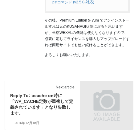
pstコマンド (v2.5.0-対応)
その後、Premium Editionを yum でアンインストー
ルすれば元のKUSANAGI状態に戻ると思います
が、当然WEXALの機能は使えなくなりますので、
必要に応じてライセンスを購入しアップグレードす
れば商用サイトでも使い続けることができます。
よろしくお願いいたします。
Next article
Reply To: bcache on時に
「WP_CACHE定数が重複して定
義されています」となり失敗し
ます。
2016年12月18日