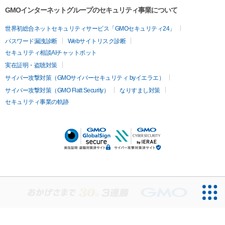
GMOインターネットグループのセキュリティ事業について
世界初総合ネットセキュリティサービス「GMOセキュリティ24」
パスワード漏洩診断
Webサイトリスク診断
セキュリティ相談AIチャットボット
実在証明・盗聴対策
サイバー攻撃対策（GMOサイバーセキュリティ byイエラエ）
サイバー攻撃対策（GMO Flatt Security）
なりすまし対策
セキュリティ事業の軌跡
無料診断