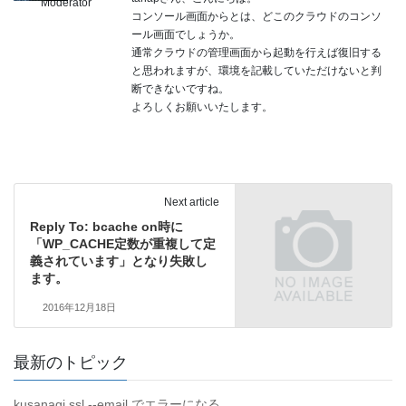
Moderator
コンソール画面からとは、どこのクラウドのコンソ
ール画面でしょうか。
通常クラウドの管理画面から起動を行えば復旧する
と思われますが、環境を記載していただけないと判
断できないですね。
よろしくお願いいたします。
Next article
Reply To: bcache on時に
「WP_CACHE定数が重複して定
義されています」となり失敗し
ます。
2016年12月18日
最新のトピック
kusanagi ssl --email でエラーになる