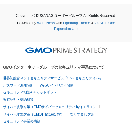
Copyright © KUSANAGIユーザーグループ All Rights Reserved.
Powered by
WordPress
with
Lightning Theme
&
VK All in One
Expansion Unit
GMOインターネットグループのセキュリティ事業について
世界初総合ネットセキュリティサービス「GMOセキュリティ24」
パスワード漏洩診断
Webサイトリスク診断
セキュリティ相談AIチャットボット
実在証明・盗聴対策
サイバー攻撃対策（GMOサイバーセキュリティ byイエラエ）
サイバー攻撃対策（GMO Flatt Security）
なりすまし対策
セキュリティ事業の軌跡