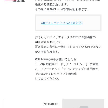
Participant
適化する機能があります。
その際に画像のURLの変換が行われます。
wpディレクティブ (v2.3.0-対応)
おそらくアフィリエイトタグの中に直接画像の
URLが書かれていて、
置き換えの条件に一致してしまっているのではない
かと考えられます。
PST Managerをお使いでしたら
1. AI自動戦略モード [ リソースヒント ] に変更
2. リソースヒント「ディレクティブの適用除外」
でproxyディレクティブを無効化
してみてください。
Next article