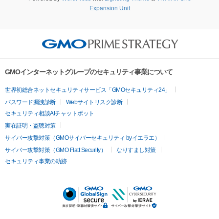
Expansion Unit
GMOインターネットグループのセキュリティ事業について
世界初総合ネットセキュリティサービス「GMOセキュリティ24」
パスワード漏洩診断
Webサイトリスク診断
セキュリティ相談AIチャットボット
実在証明・盗聴対策
サイバー攻撃対策（GMOサイバーセキュリティ byイエラエ）
サイバー攻撃対策（GMO Flatt Security）
なりすまし対策
セキュリティ事業の軌跡