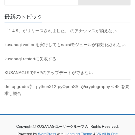
最新のトピック
「1.4.9」がリリースされました。 のアナウンスが消えない
kusanagi waf onを実行してもnaxsiモジュールが有効化されない
kusanagi restartに失敗する
KUSANAGI 9でPHPのアップデートができない
dnf upgrade時、python312-pyOpenSSLがcryptography < 48 を要
求し競合
Copyright © KUSANAGIユーザーグループ All Rights Reserved.
Powered by
WordPress
with
Lightning Theme
&
VK All in One