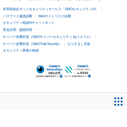
世界初総合ネットセキュリティサービス「GMOセキュリティ24」
パスワード漏洩診断
Webサイトリスク診断
セキュリティ相談AIチャットボット
実在証明・盗聴対策
サイバー攻撃対策（GMOサイバーセキュリティ byイエラエ）
サイバー攻撃対策（GMO Flatt Security）
なりすまし対策
セキュリティ事業の軌跡
無料診断