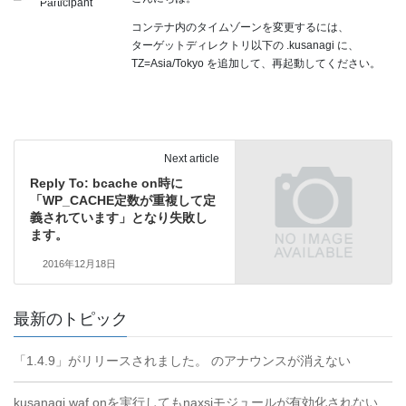
Participant
コンテナ内のタイムゾーンを変更するには、
ターゲットディレクトリ以下の .kusanagi に、
TZ=Asia/Tokyo を追加して、再起動してください。
Next article
Reply To: bcache on時に
「WP_CACHE定数が重複して定
義されています」となり失敗し
ます。
2016年12月18日
最新のトピック
「1.4.9」がリリースされました。 のアナウンスが消えない
kusanagi waf onを実行してもnaxsiモジュールが有効化されない