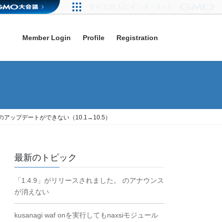
Member Login
Profile
Registration
riaDBのアップデートができない（10.1→10.5）
最新のトピック
「1.4.9」がリリースされました。 のアナウンス
が消えない
kusanagi waf onを実行してもnaxsiモジュール