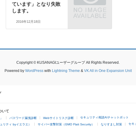
ています」となり失敗
します。
2016年12月18日
Copyright © KUSANAGIユーザーグループ All Rights Reserved.
Powered by
WordPress
with
Lightning Theme
&
VK All in One Expansion Unit
ついて
セキュリティ相談AIチャットボット
4」
パスワード漏洩診断
Webサイトリスク診断
セキ
ュリティ byイエラエ）
サイバー攻撃対策（GMO Flatt Security）
なりすまし対策