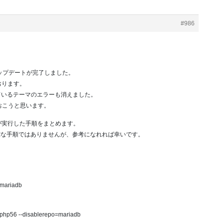
#986
アップデートが完了しました。
ております。
用しているテーマのエラーも消えました。
おこうと思います。
が実行した手順をまとめます。
確な手順ではありませんが、参考になれれば幸いです。
=mariadb
-php56 --disablerepo=mariadb