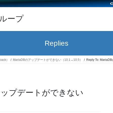
グループ
Replies
back）
MariaDBのアップデートができない（10.1→10.5）
Reply To: Ma
aDBのアップデートができない