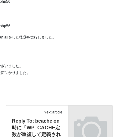
-php56
-php56
an allをした後③を実行しました。
ございました。
大変助かりました。
Next article
Reply To: bcache on
時に「WP_CACHE定
数が重複して定義され