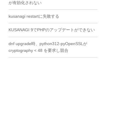
が有効化されない
kusanagi restartに失敗する
KUSANAGI 9でPHPのアップデートができない
dnf upgrade時、python312-pyOpenSSLが
cryptography < 48 を要求し競合