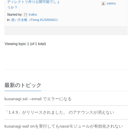
ディレクトリ作り公開可能でしょ
satoru
うか？
Started by:
kolinz
in:
使い方全般（Fixing KUSANAGI）
Viewing topic 1 (of 1 total)
最新のトピック
kusanagi ssl --email でエラーになる
「1.4.9」がリリースされました。 のアナウンスが消えない
kusanagi waf onを実行してもnaxsiモジュールが有効化されない