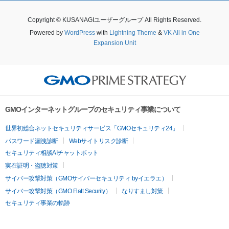
Copyright © KUSANAGIユーザーグループ All Rights Reserved.
Powered by
WordPress
with
Lightning Theme
&
VK All in One
Expansion Unit
GMOインターネットグループのセキュリティ事業について
世界初総合ネットセキュリティサービス「GMOセキュリティ24」
パスワード漏洩診断
Webサイトリスク診断
セキュリティ相談AIチャットボット
実在証明・盗聴対策
サイバー攻撃対策（GMOサイバーセキュリティ byイエラエ）
サイバー攻撃対策（GMO Flatt Security）
なりすまし対策
セキュリティ事業の軌跡