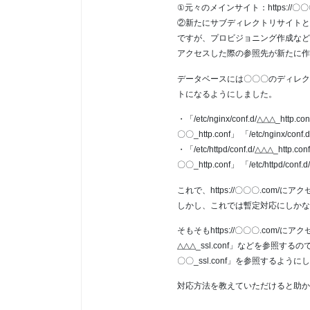
①元々のメインサイト：https://〇〇
②新たにサブディレクトリサイトとしてh
ですが、プロビジョニング作成などのホス
アクセスした際の参照先が新たに作
データベースには〇〇〇のディレク
トになるようにしました。
・「/etc/nginx/conf.d/△△△_http.co
〇〇_http.conf」 「/etc/nginx/co
・「/etc/httpd/conf.d/△△△_http.co
〇〇_http.conf」 「/etc/httpd/con
これで、https://〇〇〇.com
しかし、これでは暫定対応にしかな
そもそもhttps://〇〇〇.com/にアクセスしても
△△△_ssl.conf」などを参照するのではなく、「
〇〇_ssl.conf」を参照するよう
対応方法を教えていただけると助か