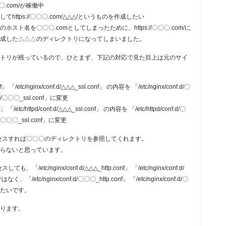
〇.com/が稼働中
ttps://〇〇〇.com/△△△/というものを作成したい
ト名を〇〇〇.comとしてしまったために、https://〇〇〇.com/に
成した△△△のディレクトリになってしまいました。
トリが残っているので、ひとまず、下記の対応で見た目上は元のサイ
nf」 「/etc/nginx/conf.d/△△△_ssl.conf」 の内容を 「/etc/nginx/conf.d/〇
nf.d/〇〇〇_ssl.conf」に変更
nf」 「/etc/httpd/conf.d/△△△_ssl.conf」 の内容を 「/etc/httpd/conf.d/〇
f.d/〇〇〇_ssl.conf」に変更
/にアクセスすれば〇〇〇のディレクトリを参照してくれます。
らないと思っています。
、「/etc/nginx/conf.d/△△△_http.conf」 「/etc/nginx/conf.d/
/etc/nginx/conf.d/〇〇〇_http.conf」 「/etc/nginx/conf.d/〇
にしたいです。
ります。