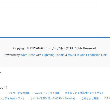
Copyright © KUSANAGIユーザーグループ All Rights Reserved.
Powered by
WordPress
with
Lightning Theme
&
VK All in One Expansion Unit
ついて
セキュリティ相談AIチャットボット
4」
パスワード漏洩診断
Webサイトリスク診断
セキ
ュリティ byイエラエ）
サイバー攻撃対策（GMO Flatt Security）
なりすまし対策