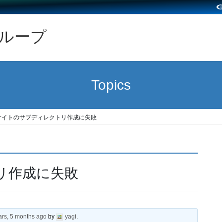
グループ
Topics
サイトのサブディレクトリ作成に失敗
リ作成に失敗
ars, 5 months ago
by
yagi
.