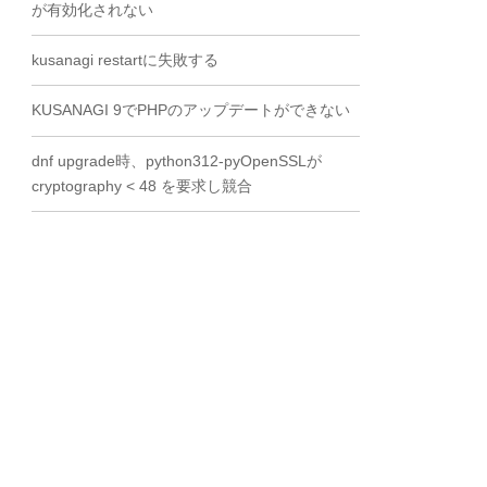
が有効化されない
kusanagi restartに失敗する
KUSANAGI 9でPHPのアップデートができない
dnf upgrade時、python312-pyOpenSSLが
cryptography < 48 を要求し競合