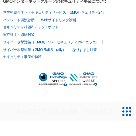
GMOインターネットグループのセキュリティ事業について
世界初総合ネットセキュリティサービス「GMOセキュリティ24」
パスワード漏洩診断
Webサイトリスク診断
セキュリティ相談AIチャットボット
実在証明・盗聴対策
サイバー攻撃対策（GMOサイバーセキュリティ byイエラエ）
サイバー攻撃対策（GMO Flatt Security）
なりすまし対策
セキュリティ事業の軌跡
無料診断