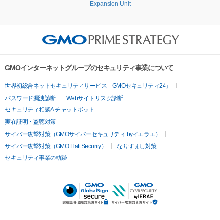
Expansion Unit
GMOインターネットグループのセキュリティ事業について
世界初総合ネットセキュリティサービス「GMOセキュリティ24」
パスワード漏洩診断
Webサイトリスク診断
セキュリティ相談AIチャットボット
実在証明・盗聴対策
サイバー攻撃対策（GMOサイバーセキュリティ byイエラエ）
サイバー攻撃対策（GMO Flatt Security）
なりすまし対策
セキュリティ事業の軌跡