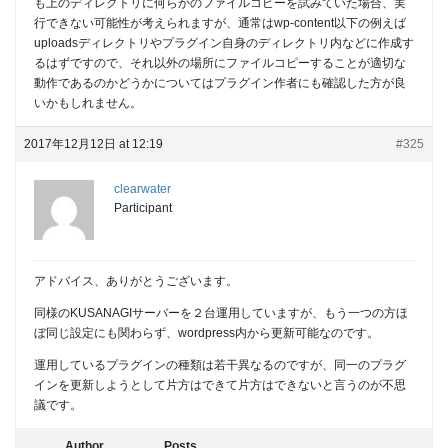
も上のディレクトリに何らかのファイルコピーを試みていた場合、実
行できない可能性が考えられますが、通常はwp-content以下の例えば
uploadsディレクトリやプラグイン自身のディレクトリ内などに作成す
るはずですので、それ以外の場所にファイルコピーすることが適切な
動作であるのかどうかについてはプラグイン作者にも確認した方が良
いかもしれません。
2017年12月12日 at 12:19
#325
clearwater
Participant
アドバイス、ありがとうございます。
同様のKUSANAGIサーバーを２台運用していますが、もう一つの方ほ
ぼ同じ設定にも関わらず、wordpress内から更新可能なのです。
運用しているプラグインの種類は若干異なるのですが、同一のプラグ
インを更新しようとして片方はできて片方はできないと言うのが不思
議です。
Author
Posts