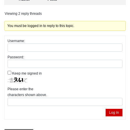
Viewing 2 reply threads
You must be logged in to reply to this topic.
Username:
Password:
Keep me signed in
Please enter the
characters shown above.
Log In