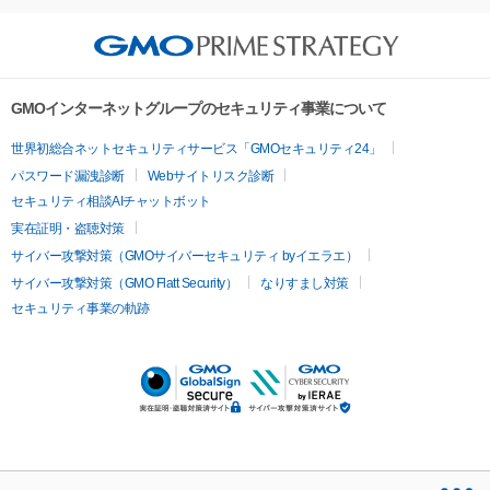
GMOインターネットグループのセキュリティ事業について
世界初総合ネットセキュリティサービス「GMOセキュリティ24」
パスワード漏洩診断
Webサイトリスク診断
セキュリティ相談AIチャットボット
実在証明・盗聴対策
サイバー攻撃対策（GMOサイバーセキュリティ byイエラエ）
サイバー攻撃対策（GMO Flatt Security）
なりすまし対策
セキュリティ事業の軌跡