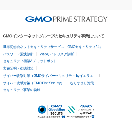
GMOインターネットグループのセキュリティ事業について
世界初総合ネットセキュリティサービス「GMOセキュリティ24」
パスワード漏洩診断
Webサイトリスク診断
セキュリティ相談AIチャットボット
実在証明・盗聴対策
サイバー攻撃対策（GMOサイバーセキュリティ byイエラエ）
サイバー攻撃対策（GMO Flatt Security）
なりすまし対策
セキュリティ事業の軌跡