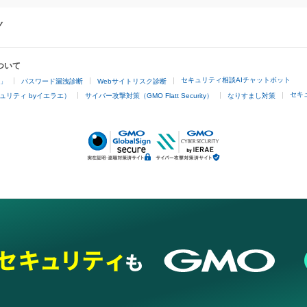
ついて
セキュリティ相談AIチャットボット
4」
パスワード漏洩診断
Webサイトリスク診断
セキ
ュリティ byイエラエ）
サイバー攻撃対策（GMO Flatt Security）
なりすまし対策