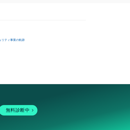
ュリティ事業の軌跡
無料診断中