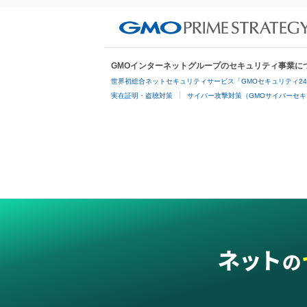
GMOインターネットグループのセキュリティ事業に
世界初総合ネットセキュリティサービス「GMOセキュリティ2
実在証明・盗聴対策
サイバー攻撃対策（GMOサイバーセキ