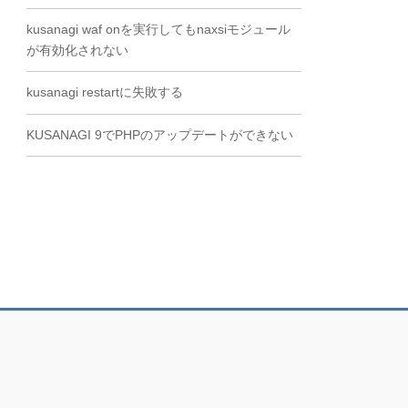
kusanagi waf onを実行してもnaxsiモジュール
が有効化されない
kusanagi restartに失敗する
KUSANAGI 9でPHPのアップデートができない