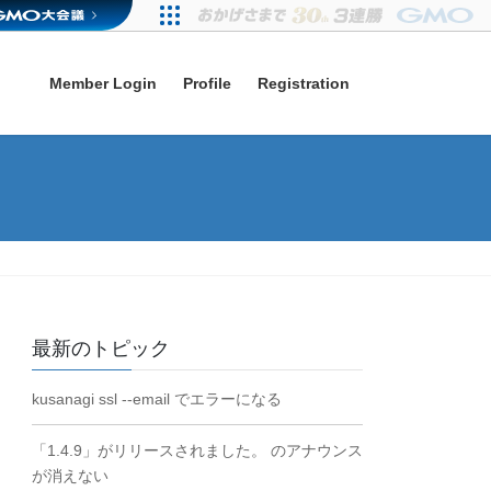
Member Login
Profile
Registration
最新のトピック
kusanagi ssl --email でエラーになる
「1.4.9」がリリースされました。 のアナウンス
が消えない