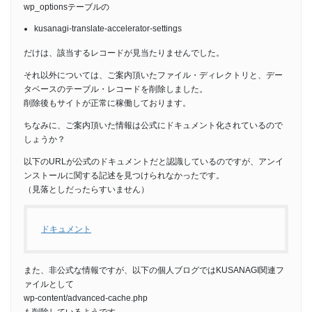
wp_optionsテーブルの
kusanagi-translate-accelerator-settings
だけは、該当するレコードが見当たりませんでした。
それ以外については、ご案内頂いたファイル・ディレクトリと、デー
タベースのテーブル・レコードを削除しました。
削除後もサイトが正常に稼働しております。
ちなみに、ご案内頂いた情報は公式にドキュメント化されているので
しょうか？
以下のURLが公式のドキュメントだと認識しているのですが、アンイ
ンストールに関する記述を見つけられなかったです。
（見落としだったらすいません）
ドキュメント
また、非公式な情報ですが、以下の個人ブログではKUSANAGI関連フ
ァイルとして
wp-content/advanced-cache.php