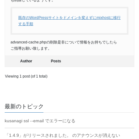
も削除しているようです。
既存のWordPressサイトをドメインを変えずにmixhostに移行
する手順
advanced-cache.phpの削除是非について情報をお持ちでしたら
ご指導お願い致します。
Author
Posts
Viewing 1 post (of 1 total)
最新のトピック
kusanagi ssl --email でエラーになる
「1.4.9」がリリースされました。 のアナウンスが消えない