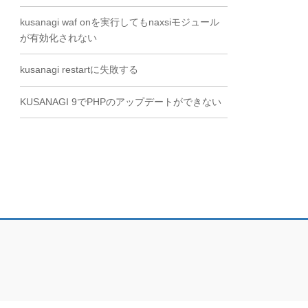
kusanagi waf onを実行してもnaxsiモジュール
が有効化されない
kusanagi restartに失敗する
KUSANAGI 9でPHPのアップデートができない