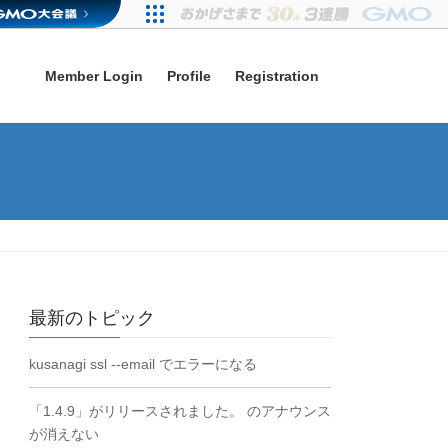
Member Login
Profile
Registration
最新のトピック
kusanagi ssl --email でエラーになる
「1.4.9」がリリースされました。 のアナウンス
が消えない