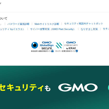
ついて
セキュリティ相談AIチャットボット
4」
パスワード漏洩診断
Webサイトリスク診断
セキ
ュリティ byイエラエ）
サイバー攻撃対策（GMO Flatt Security）
なりすまし対策