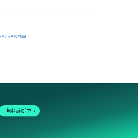
ュリティ事業の軌跡
無料診断中