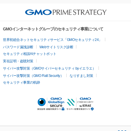
GMOインターネットグループのセキュリティ事業について
世界初総合ネットセキュリティサービス「GMOセキュリティ24」
パスワード漏洩診断
Webサイトリスク診断
セキュリティ相談AIチャットボット
実在証明・盗聴対策
サイバー攻撃対策（GMOサイバーセキュリティ byイエラエ）
サイバー攻撃対策（GMO Flatt Security）
なりすまし対策
セキュリティ事業の軌跡