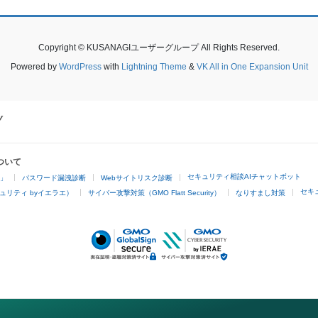
Copyright © KUSANAGIユーザーグループ All Rights Reserved.
Powered by
WordPress
with
Lightning Theme
&
VK All in One Expansion Unit
ついて
セキュリティ相談AIチャットボット
4」
パスワード漏洩診断
Webサイトリスク診断
セキ
ュリティ byイエラエ）
サイバー攻撃対策（GMO Flatt Security）
なりすまし対策