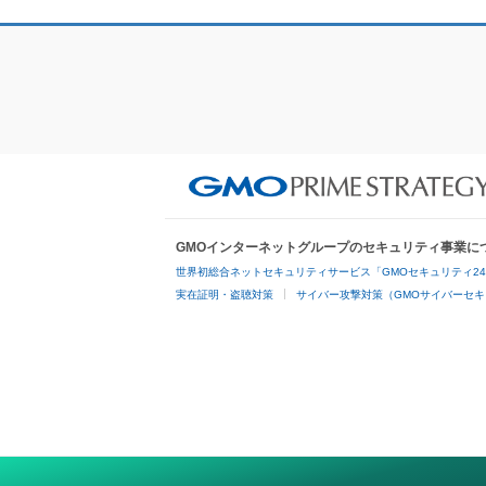
GMOインターネットグループのセキュリティ事業に
世界初総合ネットセキュリティサービス「GMOセキュリティ2
実在証明・盗聴対策
サイバー攻撃対策（GMOサイバーセキ