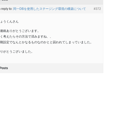
n reply to:
同一DBを使用したステージング環境の構築について
#372
ょうくんさん
連絡ありがとうございます。
く考えたらその方法で済みますね、、
期設定でなんとかなるものなのかとと囚われてしまっていました。
りがとうございました。
Posts