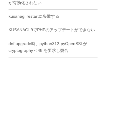
が有効化されない
kusanagi restartに失敗する
KUSANAGI 9でPHPのアップデートができない
dnf upgrade時、python312-pyOpenSSLが
cryptography < 48 を要求し競合