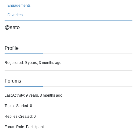
Engagements
Favorites
@sato
Profile
Registered: 9 years, 3 months ago
Forums
Last Activity: 9 years, 3 months ago
Topics Started: 0
Replies Created: 0
Forum Role: Participant