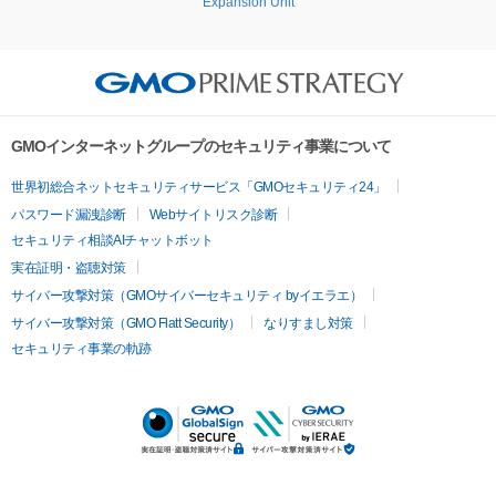
Expansion Unit
GMOインターネットグループのセキュリティ事業について
世界初総合ネットセキュリティサービス「GMOセキュリティ24」
パスワード漏洩診断
Webサイトリスク診断
セキュリティ相談AIチャットボット
実在証明・盗聴対策
サイバー攻撃対策（GMOサイバーセキュリティ byイエラエ）
サイバー攻撃対策（GMO Flatt Security）
なりすまし対策
セキュリティ事業の軌跡