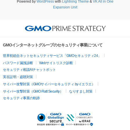
Powered by
WordPress
with
Lightning Theme
&
VK All in One
Expansion Unit
GMOインターネットグループのセキュリティ事業について
世界初総合ネットセキュリティサービス「GMOセキュリティ24」
パスワード漏洩診断
Webサイトリスク診断
セキュリティ相談AIチャットボット
実在証明・盗聴対策
サイバー攻撃対策（GMOサイバーセキュリティ byイエラエ）
サイバー攻撃対策（GMO Flatt Security）
なりすまし対策
セキュリティ事業の軌跡